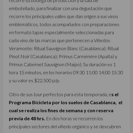
recorre su bodega de producción y la sala de
embotellado, para finalizar con una degustación que
recorre los principales valles que dan origen a sus vinos
emblemáticos, todos acompañados con preparaciones
en formato tapas especialmente seleccionadas para
cada vino de las marcas que pertenecen a Viñedos
Veramonte: Ritual Sauvignon Blanc (Casablanca); Ritual
Pinot Noir (Casablanca); Primus Carménère (Apalta) y
Primus Cabernet Sauvignon (Maipo). Su duración es 1
hora 15 minutos, en los horarios 09:30 11:00 14:00 15:30
y su valor es $22.500 p/p.
Otro de sus tour perfectos para esta temporada, e
s el
Programa Bicicleta por los suelos de Casablanca,
el
cual se realiza los fines de semana y con reserva
previa de 48 hrs
.
En dos horas se recorren los
principales sectores del viñedo orgánico y se descubren