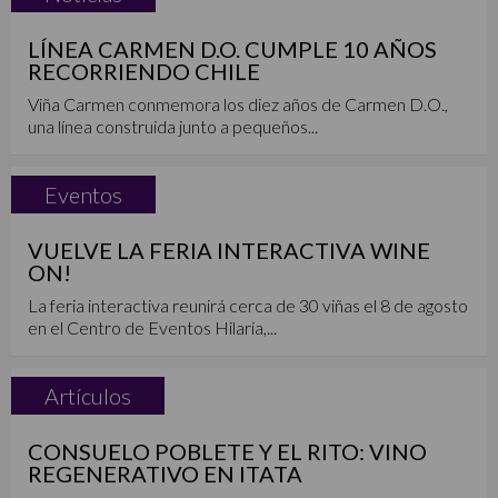
LÍNEA CARMEN D.O. CUMPLE 10 AÑOS
RECORRIENDO CHILE
Viña Carmen conmemora los diez años de Carmen D.O.,
una línea construida junto a pequeños...
Eventos
VUELVE LA FERIA INTERACTIVA WINE
ON!
La feria interactiva reunirá cerca de 30 viñas el 8 de agosto
en el Centro de Eventos Hilaria,...
Artículos
CONSUELO POBLETE Y EL RITO: VINO
REGENERATIVO EN ITATA