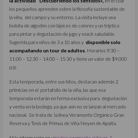
la actividad “Descubriendo los sentidos»,
en el cual
los pequeños aprenden sobre la filosofía sustentable de
la viña, del campo y su entorno. La visita incluye una
bolsita de algodón con lápices de colores y un tríptico
para pintar y degustación de jugo y snack saludable.
Sugerida para niños de 3 a 10 años y
disponible solo
acompañando un tour de adultos
. Horarios 9:30 –
11:00 – 12.30 – 14:00 – 15:30 y tiene un valor de $9.000
p/p
Esta temporada, entre sus hitos, destacan además 2
primicias en el portafolio de la viña, las que esa
temporada estarán en forma exclusiva para degustación
y venta en la bodega, ya que aún no se lanzan al mercado
nacional. Se trata de la línea Veramonte Orgánico Gran
Reserva y Tesis de Primus de Viña Neyen de Apalta.
Más información en
vinedosveramonte.cl/tours-&-