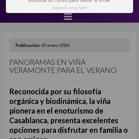
Recibirás un correo para validar tu email.
Created using Perfit
Publicación:
25 enero 2024
PANORAMAS EN VIÑA
VERAMONTE PARA EL VERANO
Reconocida por su filosofía
orgánica y biodinámica, la viña
pionera en el enoturismo de
Casablanca, presenta excelentes
opciones para disfrutar en familia o