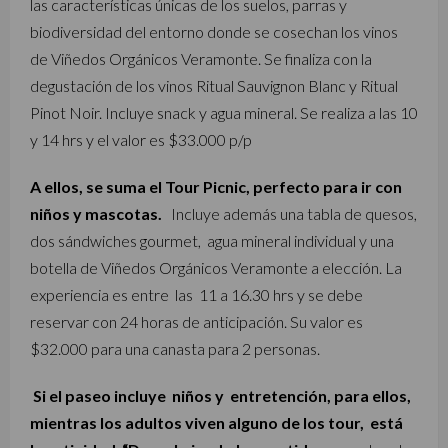
las características únicas de los suelos, parras y
biodiversidad del entorno donde se cosechan los vinos
de Viñedos Orgánicos Veramonte. Se finaliza con la
degustación de los vinos Ritual Sauvignon Blanc y Ritual
Pinot Noir. Incluye snack y agua mineral. Se realiza a las 10
y 14 hrs y el valor es $33.000 p/p
A ellos, se suma el Tour Picnic, perfecto para ir con
niños y mascotas.
Incluye además una tabla de quesos,
dos sándwiches gourmet, agua mineral individual y una
botella de Viñedos Orgánicos Veramonte a elección. La
experiencia es entre las 11 a 16.30 hrs y se debe
reservar con 24 horas de anticipación. Su valor es
$32.000 para una canasta para 2 personas.
S
i el paseo incluye niños y entretención, para ellos,
mientras los adultos viven alguno de los tour, está