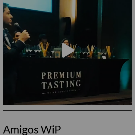
Amigos WiP