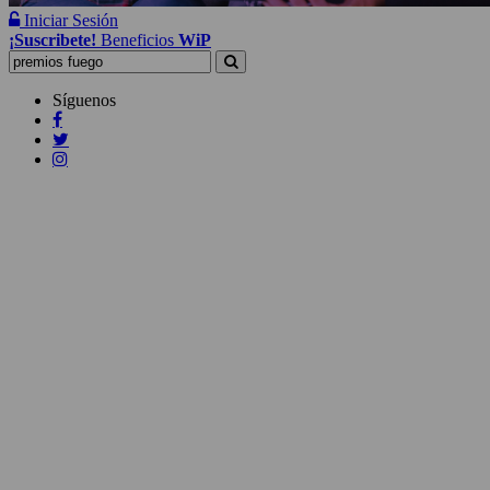
Iniciar Sesión
¡Suscribete!
Beneficios
WiP
Buscar:
Síguenos