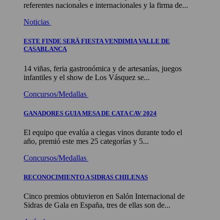
referentes nacionales e internacionales y la firma de...
Noticias
ESTE FINDE SERÄ FIESTA VENDIMIA VALLE DE
CASABLANCA
14 viñas, feria gastronómica y de artesanías, juegos
infantiles y el show de Los Vásquez se...
Concursos/Medallas
GANADORES GUIA MESA DE CATA CAV 2024
El equipo que evalúa a ciegas vinos durante todo el
año, premió este mes 25 categorías y 5...
Concursos/Medallas
RECONOCIMIENTO A SIDRAS CHILENAS
Cinco premios obtuvieron en Salón Internacional de
Sidras de Gala en España, tres de ellas son de...