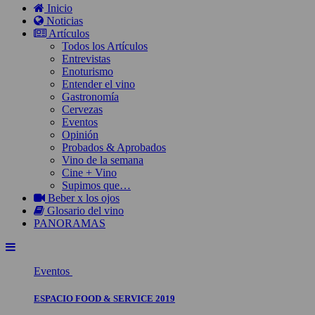
Inicio
Noticias
Artículos
Todos los Artículos
Entrevistas
Enoturismo
Entender el vino
Gastronomía
Cervezas
Eventos
Opinión
Probados & Aprobados
Vino de la semana
Cine + Vino
Supimos que…
Beber x los ojos
Glosario del vino
PANORAMAS
Eventos
ESPACIO FOOD & SERVICE 2019