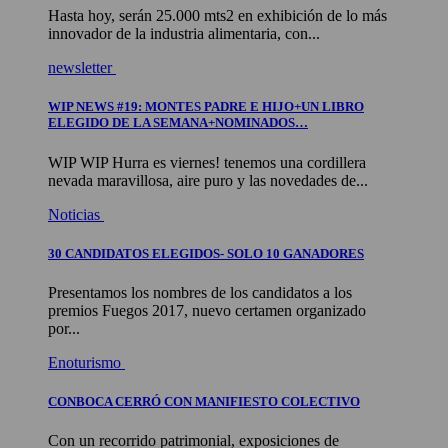
Hasta hoy, serán 25.000 mts2 en exhibición de lo más
innovador de la industria alimentaria, con...
newsletter
WIP NEWS #19: MONTES PADRE E HIJO+UN LIBRO
ELEGIDO DE LA SEMANA+NOMINADOS…
WIP WIP Hurra es viernes! tenemos una cordillera
nevada maravillosa, aire puro y las novedades de...
Noticias
30 CANDIDATOS ELEGIDOS- SOLO 10 GANADORES
Presentamos los nombres de los candidatos a los
premios Fuegos 2017, nuevo certamen organizado
por...
Enoturismo
CONBOCA CERRÓ CON MANIFIESTO COLECTIVO
Con un recorrido patrimonial, exposiciones de