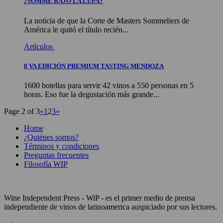
¿SOMME BAJO LA LUPA?
La noticia de que la Corte de Masters Sommeliers de
América le quitó el título recién...
Artículos
8 VA EDICIÓN PREMIUM TASTING MENDOZA
1600 botellas para servir 42 vinos a 550 personas en 5
horas. Eso fue la degustación más grande...
Page 2 of 3
«
1
2
3
»
Home
¿Quiénes somos?
Términos y condiciones
Preguntas frecuentes
Filosofía WIP
Wine Independent Press - WiP - es el primer medio de prensa
independiente de vinos de latinoamerica auspiciado por sus lectores.