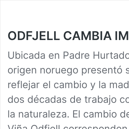
ODFJELL CAMBIA I
Ubicada en Padre Hurtado,
origen noruego presentó
reflejar el cambio y la ma
dos décadas de trabajo co
la naturaleza. El cambio d
Viña Odfjell corresponden 