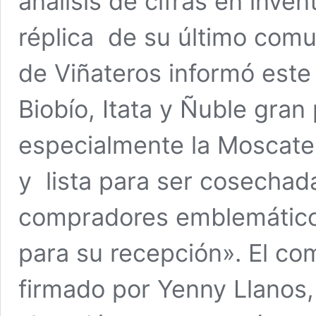
análisis de cifras en inve
réplica de su último comu
de Viñateros informó este
Biobío, Itata y Ñuble gran
especialmente la Moscate
y lista para ser cosechad
compradores emblemáticos
para su recepción». El co
firmado por Yenny Llanos,