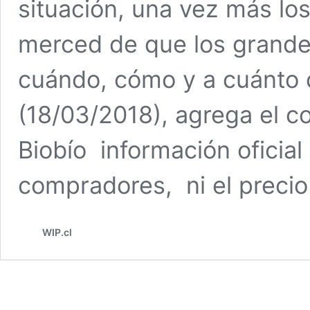
situación, una vez más l
merced de que los grandes
cuándo, cómo y a cuánto 
(18/03/2018), agrega el c
Biobío información oficia
compradores, ni el preci
WIP.cl