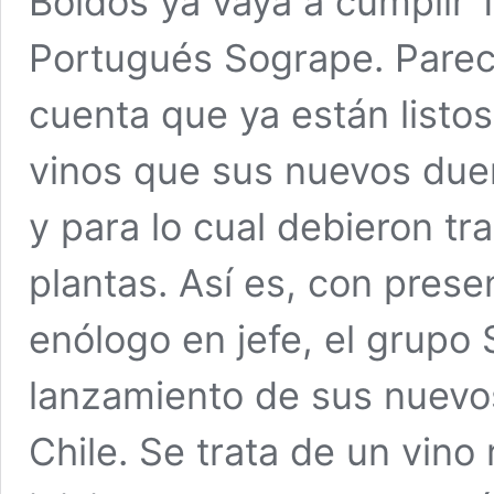
Boldos ya vaya a cumplir
Portugués Sogrape. Parec
cuenta que ya están listo
vinos que sus nuevos due
y para lo cual debieron t
plantas. Así es, con prese
enólogo en jefe, el grupo 
lanzamiento de sus nuevo
Chile. Se trata de un vin