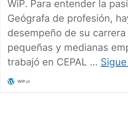
WiP. Para entender la pasi
Geógrafa de profesión, ha
desempeño de su carrera 
pequeñas y medianas empr
trabajó en CEPAL …
Sigue
WIP.cl