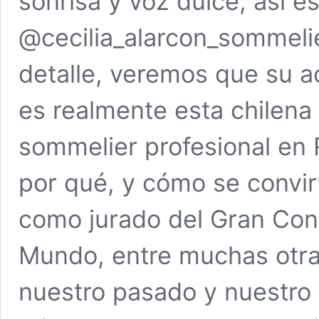
sonrisa y voz dulce; así es
@cecilia_alarcon_sommeli
detalle, veremos que su ac
es realmente esta chilena 
sommelier profesional en 
por qué, y cómo se convirt
como jurado del Gran Con
Mundo, entre muchas otra
nuestro pasado y nuestro 