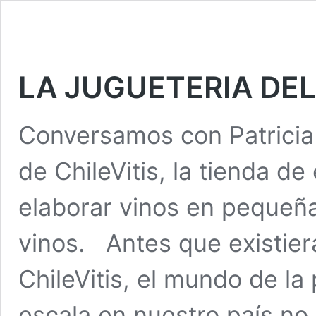
LA JUGUETERIA DE
Conversamos con Patricia 
de ChileVitis, la tienda d
elaborar vinos en pequeña
vinos. Antes que existier
ChileVitis, el mundo de l
escala en nuestro país no 