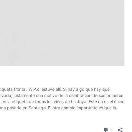
ueta frontal. WiP.cl estuvo allí. Si hay algo que hay que
novada, justamente con motivo de la celebración de sus primeros
n la etiqueta de todos los vinos de La Joya. Este no es el único
mana pasada en Santiago. El otro cambio importante es que la
comentari
1