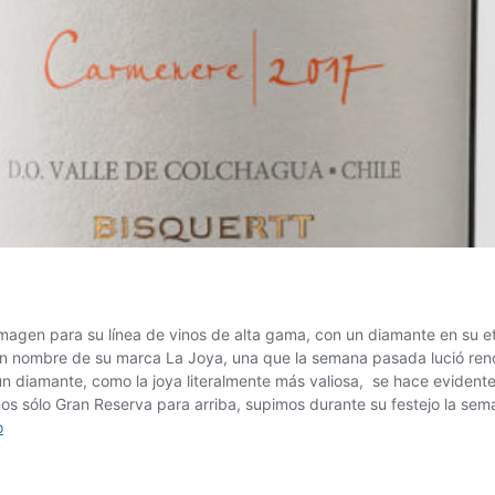
agen para su línea de vinos de alta gama, con un diamante en su etiq
l gran nombre de su marca La Joya, una que la semana pasada lució re
 diamante, como la joya literalmente más valiosa, se hace evidente e
inos sólo Gran Reserva para arriba, supimos durante su festejo la se
LA
o
JOYA
DE