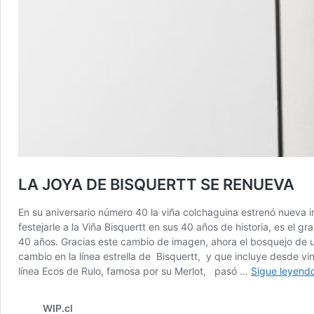
LA JOYA DE BISQUERTT SE RENUEVA
En su aniversario número 40 la viña colchaguina estrenó nueva im
festejarle a la Viña Bisquertt en sus 40 años de historia, es e
40 años. Gracias este cambio de imagen, ahora el bosquejo de un
cambio en la línea estrella de Bisquertt, y que incluye desde v
línea Ecos de Rulo, famosa por su Merlot, pasó …
Sigue leyend
WIP.cl