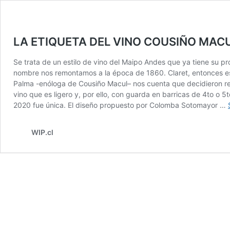
LA ETIQUETA DEL VINO COUSIÑO MAC
Se trata de un estilo de vino del Maipo Andes que ya tiene su p
nombre nos remontamos a la época de 1860. Claret, entonces es u
Palma -enóloga de Cousiño Macul– nos cuenta que decidieron reut
vino que es ligero y, por ello, con guarda en barricas de 4to o
2020 fue única. El diseño propuesto por Colomba Sotomayor …
WIP.cl