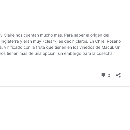
 y Claire nos cuentan mucho más. Para saber el origen del
glaterra y eran muy «clear», es decir, claros. En Chile, Rosario
 vinificado con la fruta que tienen en los viñedos de Macul. Un
 años tienen más de una opción; sin embargo para la cosecha
comentari
0