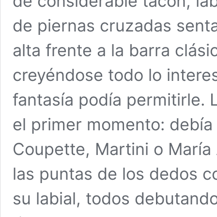
de considerable tacón, la
de piernas cruzadas senta
alta frente a la barra clá
creyéndose todo lo intere
fantasía podía permitirle.
el primer momento: debía se
Coupette, Martini o María
las puntas de los dedos c
su labial, todos debutando