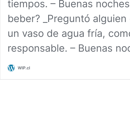
tiempos. – Buenas noches,
beber? _Preguntó alguien 
un vaso de agua fría, co
responsable. – Buenas n
WIP.cl