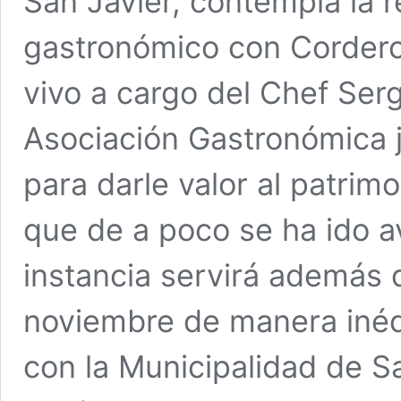
San Javier, contempla la r
gastronómico con Cordero
vivo a cargo del Chef Serg
Asociación Gastronómica ju
para darle valor al patrim
que de a poco se ha ido a
instancia servirá además 
noviembre de manera inéd
con la Municipalidad de S