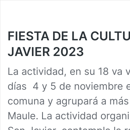
FIESTA DE LA CULTU
JAVIER 2023
La actividad, en su 18 va v
días 4 y 5 de noviembre e
comuna y agrupará a más d
Maule. La actividad organ