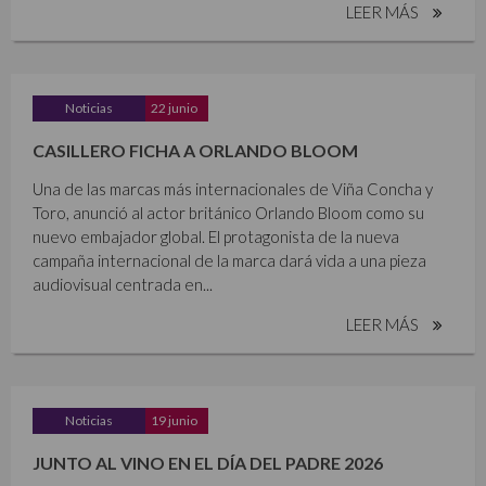
LEER MÁS
Noticias
22 junio
CASILLERO FICHA A ORLANDO BLOOM
Una de las marcas más internacionales de Viña Concha y
Toro, anunció al actor británico Orlando Bloom como su
nuevo embajador global. El protagonista de la nueva
campaña internacional de la marca dará vida a una pieza
audiovisual centrada en...
LEER MÁS
Noticias
19 junio
JUNTO AL VINO EN EL DÍA DEL PADRE 2026