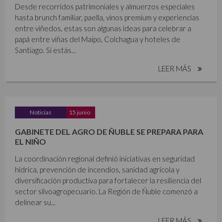
Desde recorridos patrimoniales y almuerzos especiales
hasta brunch familiar, paella, vinos premium y experiencias
entre viñedos, estas son algunas ideas para celebrar a
papá entre viñas del Maipo, Colchagua y hoteles de
Santiago. Si estás...
LEER MÁS
Noticias
15 junio
GABINETE DEL AGRO DE ÑUBLE SE PREPARA PARA
EL NIÑO
La coordinación regional definió iniciativas en seguridad
hídrica, prevención de incendios, sanidad agrícola y
diversificación productiva para fortalecer la resiliencia del
sector silvoagropecuario. La Región de Ñuble comenzó a
delinear su...
LEER MÁS