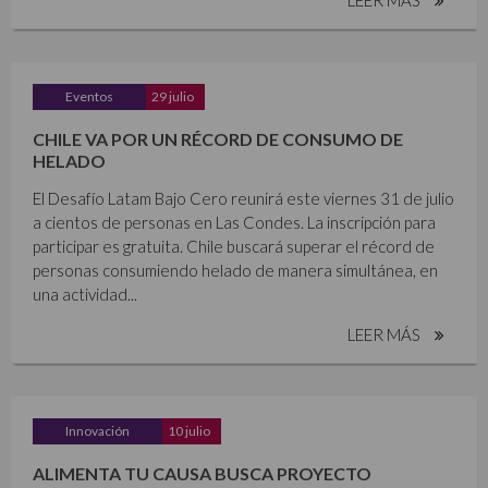
Eventos
29 julio
CHILE VA POR UN RÉCORD DE CONSUMO DE
HELADO
El Desafío Latam Bajo Cero reunirá este viernes 31 de julio
a cientos de personas en Las Condes. La inscripción para
participar es gratuita. Chile buscará superar el récord de
personas consumiendo helado de manera simultánea, en
una actividad...
LEER MÁS
Innovación
10 julio
ALIMENTA TU CAUSA BUSCA PROYECTO