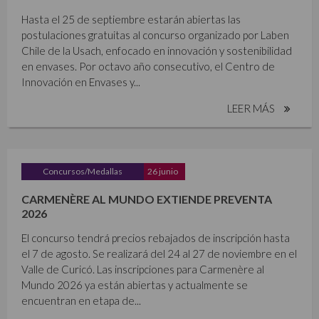
Hasta el 25 de septiembre estarán abiertas las
postulaciones gratuitas al concurso organizado por Laben
Chile de la Usach, enfocado en innovación y sostenibilidad
en envases. Por octavo año consecutivo, el Centro de
Innovación en Envases y...
LEER MÁS
Concursos/Medallas
26 junio
CARMENÈRE AL MUNDO EXTIENDE PREVENTA
2026
El concurso tendrá precios rebajados de inscripción hasta
el 7 de agosto. Se realizará del 24 al 27 de noviembre en el
Valle de Curicó. Las inscripciones para Carmenère al
Mundo 2026 ya están abiertas y actualmente se
encuentran en etapa de...