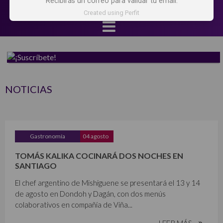
Recibirás un correo para validar tu email.
Created using Perfit
NOTICIAS
Gastronomía
04 agosto
TOMÁS KALIKA COCINARÁ DOS NOCHES EN
SANTIAGO
El chef argentino de Mishiguene se presentará el 13 y 14
de agosto en Dondoh y Dagán, con dos menús
colaborativos en compañía de Viña...
LEER MÁS