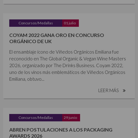
Concursos/Medallas
01 julio
COYAM 2022 GANA ORO EN CONCURSO
ORGÁNICO DE UK
El ensamblaje ícono de Viñedos Orgánicos Emiliana fue
reconocido en The Global Organic & Vegan Wine Masters
2026, organizado por The Drinks Business. Coyam 2022,
uno de los vinos más emblemáticos de Viñedos Orgánicos
Emiliana, obtuvo...
LEER MÁS
Concursos/Medallas
29 junio
ABREN POSTULACIONES A LOS PACKAGING
AWARDS 2026