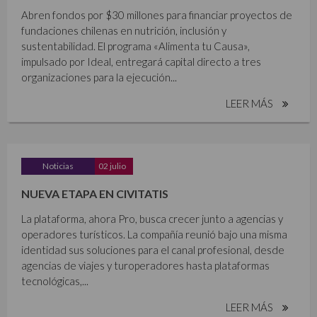
Abren fondos por $30 millones para financiar proyectos de
fundaciones chilenas en nutrición, inclusión y
sustentabilidad. El programa «Alimenta tu Causa»,
impulsado por Ideal, entregará capital directo a tres
organizaciones para la ejecución...
LEER MÁS
Noticias
02 julio
NUEVA ETAPA EN CIVITATIS
La plataforma, ahora Pro, busca crecer junto a agencias y
operadores turísticos. La compañía reunió bajo una misma
identidad sus soluciones para el canal profesional, desde
agencias de viajes y turoperadores hasta plataformas
tecnológicas,...
LEER MÁS