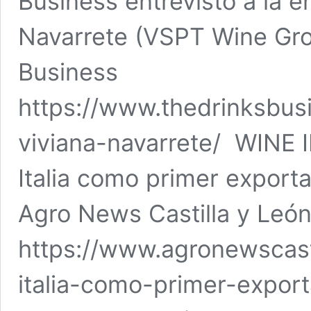
Business entrevistó a la e
Navarrete (VSPT Wine Gro
Business
https://www.thedrinksbu
viviana-navarrete/ WINE
Italia como primer export
Agro News Castilla y Leó
https://www.agronewscast
italia-como-primer-expor