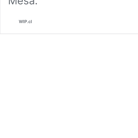
Mesa.
WIP.cl