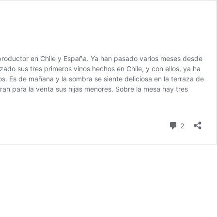
productor en Chile y España. Ya han pasado varios meses desde
zado sus tres primeros vinos hechos en Chile, y con ellos, ya ha
. Es de mañana y la sombra se siente deliciosa en la terraza de
an para la venta sus hijas menores. Sobre la mesa hay tres
comentari
2