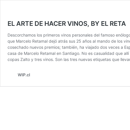
EL ARTE DE HACER VINOS, BY EL RETA
Descorchamos los primeros vinos personales del famoso enólog
que Marcelo Retamal dejó atrás sus 25 años al mando de los vinos
cosechado nuevos premios; también, ha viajado dos veces a Espa
casa de Marcelo Retamal en Santiago. No es casualidad que allí 
copas Zalto y tres vinos. Son las tres nuevas etiquetas que lle
WIP.cl