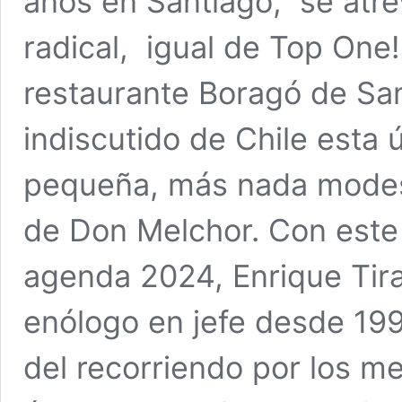
años en Santiago, se atre
radical, igual de Top One!
restaurante Boragó de San
indiscutido de Chile esta
pequeña, más nada modes
de Don Melchor. Con este 
agenda 2024, Enrique Tira
enólogo en jefe desde 199
del recorriendo por los 