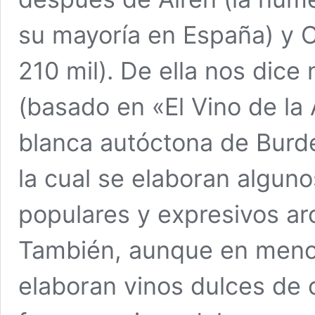
su mayoría en España) y 
210 mil). De ella nos dice 
(basado en «El Vino de la 
blanca autóctona de Burd
la cual se elaboran algun
populares y expresivos a
También, aunque en menor
elaboran vinos dulces de c