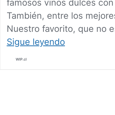
famosos vinos dulces con 
También, entre los mejores
Nuestro favorito, que no e
DÍA
Sigue leyendo
DEL
SAUVIGNON
BLANC
WIP.cl