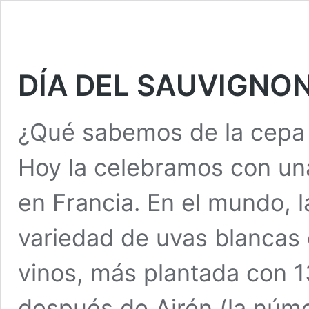
DÍA DEL SAUVIGNO
¿Qué sabemos de la cepa 
Hoy la celebramos con una
en Francia. En el mundo, l
variedad de uvas blancas
vinos, más plantada con 1
después de Airén (la núme