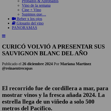
Probados & Aprobados
Vino de la semana
Cine + Vino
Supimos que…
Beber x los ojos
Glosario del vino
PANORAMAS
CURICÓ VOLVIÓ A PRESENTAR SUS
SAUVIGNON BLANC DEL AÑO
Publicado el
26 diciembre 2024
Por
Mariana Martínez
@reinaentrecopas
El recorrido fue de cordillera a mar, para
mostrar vinos y la fresca añada 2024. La
estrella llega de un viñedo a solo 500
metros del Pacífico.