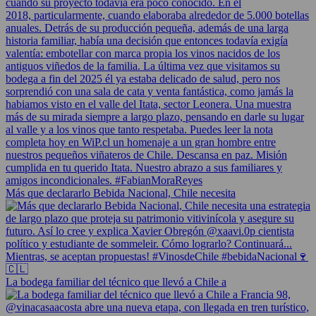
Más que declararlo Bebida Nacional, Chile necesita
La bodega familiar del técnico que llevó a Chile a