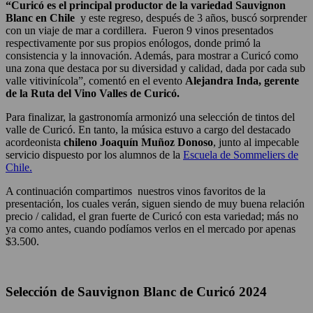
“Curicó es el principal productor de la variedad Sauvignon
Blanc en Chile
y este regreso, después de 3 años, buscó sorprender
con un viaje de mar a cordillera. Fueron 9 vinos presentados
respectivamente por sus propios enólogos, donde primó la
consistencia y la innovación. Además, para mostrar a Curicó como
una zona que destaca por su diversidad y calidad, dada por cada sub
valle vitivinícola”, comentó en el evento
Alejandra Inda, gerente
de la Ruta del Vino Valles de Curicó.
Para finalizar, la gastronomía armonizó una selección de tintos del
valle de Curicó. En tanto, la música estuvo a cargo del destacado
acordeonista
chileno Joaquín Muñoz Donoso
, junto al impecable
servicio dispuesto por los alumnos de la
Escuela de Sommeliers de
Chile.
A continuación compartimos nuestros vinos favoritos de la
presentación, los cuales verán, siguen siendo de muy buena relación
precio / calidad, el gran fuerte de Curicó con esta variedad; más no
ya como antes, cuando podíamos verlos en el mercado por apenas
$3.500.
Selección de Sauvignon Blanc de Curicó 2024