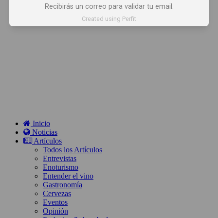
Recibirás un correo para validar tu email.
Created using Perfit
Inicio
Noticias
Artículos
Todos los Artículos
Entrevistas
Enoturismo
Entender el vino
Gastronomía
Cervezas
Eventos
Opinión