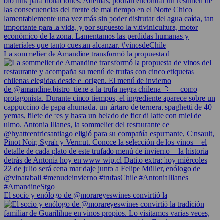
La sommelier de Amandine transformó la propuesta d
El socio y enólogo de @morareyeswines convirtió la