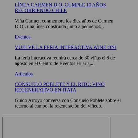
LÍNEA CARMEN D.O. CUMPLE 10 AÑOS
RECORRIENDO CHILE
Viña Carmen conmemora los diez años de Carmen
D.O., una línea construida junto a pequeños...
Eventos
VUELVE LA FERIA INTERACTIVA WINE ON!
La feria interactiva reunirá cerca de 30 viñas el 8 de
agosto en el Centro de Eventos Hilaria,...
Artículos
CONSUELO POBLETE Y EL RITO: VINO
REGENERATIVO EN ITATA
Guido Arroyo conversa con Consuelo Poblete sobre el
retorno al campo, la regeneración del viñedo...