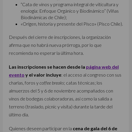
“Cata de vinos y programa integral de viticultura y
enología: Enfoque Orgánico y Biodinámico” (Viñas
Biodinámicas de Chile);
«Origen, historia y presente del Pisco» (Pisco Chile).
Después del cierre de inscripciones, la organización
afirma que no habrá nueva prórroga, por lo que
recomienda no esperar la última hora.
Las inscripciones se hacen desde la
página web del
evento
y el valor incluye
: el acceso al congreso con sus
charlas, foros y
coffee breaks
; catas técnicas; los
almuerzos del 5 y 6 de noviembre acompañados con
vinos de bodegas colaboradoras, así como la salida a
terreno (traslado, picnic y visita) durante la tarde del
último día.
Quienes deseen participar en la
cena de gala del 6 de