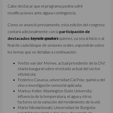
Cabe destacar que el programa podría sufrir
modificaciones ante alguna contingencia.
Como se anunció previamente, esta edición del congreso
contará adicionalmente con la
participación de
destacados
keynote speakers
quienes, ya sea al inicio o al
final de cada bloque de sesiones orales, expondrán sobre
los temas que se detallan a continuación:
Yvette van der Merwe, actual presidente de la OIV:
charla inaugural sobre el estado actual del sector
vitivinícola;
Federico Casassa, universidad Cal Poly: química del
vino e investigación sensorial aplicada;
Markus Keller, Washington State University:
influencia de la temperatura, el agua y otros
factores en la variación del rendimiento de la vid;
Maria Nikolantonaki, Universidad de Borgoña:
estabilidad oxidativa del vino y desarrollo de