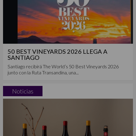
50 BEST VINEYARDS 2026 LLEGA A
SANTIAGO
Santiago recibirá The World’s 50 Best Vineyards 2026
junto con la Ruta Transandina, una...
Noticias