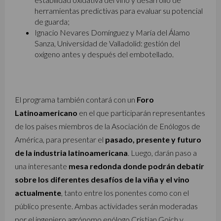
herramientas predictivas para evaluar su potencial
de guarda;
Ignacio Nevares Domínguez y María del Álamo
Sanza, Universidad de Valladolid: gestión del
oxígeno antes y después del embotellado.
El programa también contará con un
Foro
Latinoamericano
en el que participarán representantes
de los países miembros de la Asociación de Enólogos de
América, para presentar el
pasado, presente y futuro
de la industria latinoamericana
. Luego, darán paso a
una interesante
mesa redonda donde podrán debatir
sobre los diferentes desafíos de la viña y el vino
actualmente
, tanto entre los ponentes como con el
público presente. Ambas actividades serán moderadas
por el ingeniero agrónomo enólogo Cristian Goich y