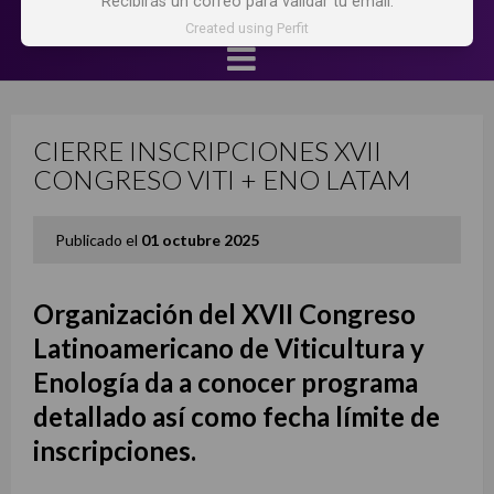
Recibirás un correo para validar tu email.
Created using Perfit
CIERRE INSCRIPCIONES XVII
CONGRESO VITI + ENO LATAM
Publicado el
01 octubre 2025
Organización del XVII Congreso
Latinoamericano de Viticultura y
Enología da a conocer programa
detallado así como fecha límite de
inscripciones.