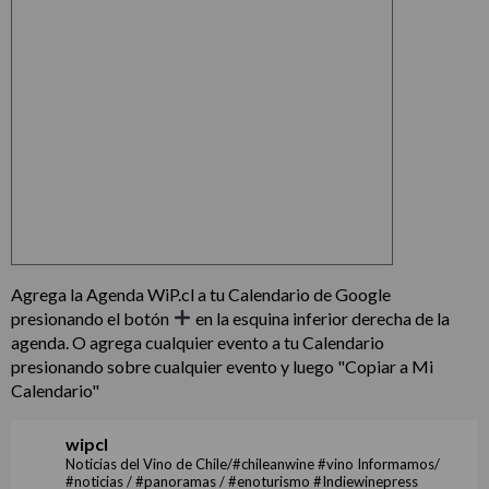
Agrega la Agenda WiP.cl a tu Calendario de Google
presionando el botón
en la esquina inferior derecha de la
agenda. O agrega cualquier evento a tu Calendario
presionando sobre cualquier evento y luego "Copiar a Mi
Calendario"
wipcl
Noticias del Vino de Chile/#chileanwine #vino Informamos/
#noticias / #panoramas / #enoturismo #Indiewinepress