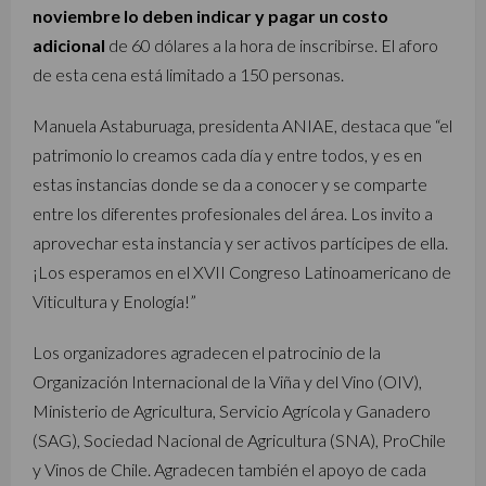
noviembre lo deben indicar y pagar un costo
adicional
de 60 dólares a la hora de inscribirse. El aforo
de esta cena está limitado a 150 personas.
Manuela Astaburuaga, presidenta ANIAE, destaca que “el
patrimonio lo creamos cada día y entre todos, y es en
estas instancias donde se da a conocer y se comparte
entre los diferentes profesionales del área. Los invito a
aprovechar esta instancia y ser activos partícipes de ella.
¡Los esperamos en el XVII Congreso Latinoamericano de
Viticultura y Enología!”
Los organizadores agradecen el patrocinio de la
Organización Internacional de la Viña y del Vino (OIV),
Ministerio de Agricultura, Servicio Agrícola y Ganadero
(SAG), Sociedad Nacional de Agricultura (SNA), ProChile
y Vinos de Chile. Agradecen también el apoyo de cada