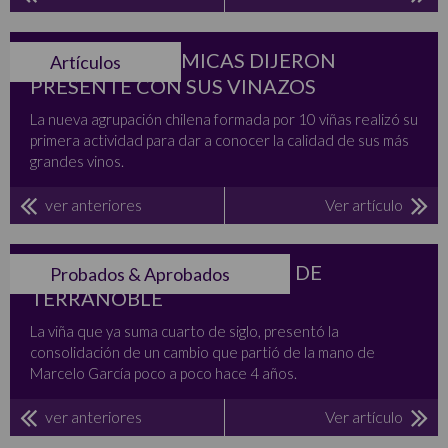
VIÑAS BIODINÁMICAS DIJERON
Artículos
PRESENTE CON SUS VINAZOS
La nueva agrupación chilena formada por 10 viñas realizó su
primera actividad para dar a conocer la calidad de sus más
grandes vinos.
ver anteriores
Ver artículo
LOS 3 NUEVOS DISIDENTES DE
Probados & Aprobados
TERRANOBLE
La viña que ya suma cuarto de siglo, presentó la
consolidación de un cambio que partió de la mano de
Marcelo García poco a poco hace 4 años.
ver anteriores
Ver artículo