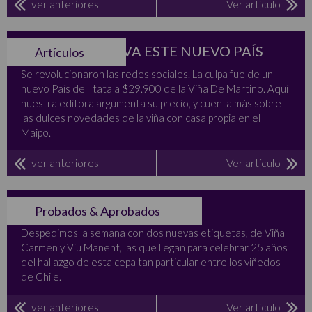
ver anteriores
Ver artículo
HACIA DÓNDE VA ESTE NUEVO PAÍS
Artículos
Se revolucionaron las redes sociales. La culpa fue de un
nuevo País del Itata a $29.900 de la Viña De Martino. Aquí
nuestra editora argumenta su precio, y cuenta más sobre
las dulces novedades de la viña con casa propia en el
Maipo.
ver anteriores
Ver artículo
DOS NUEVOS CARMENÈRE
Probados & Aprobados
Despedimos la semana con dos nuevas etiquetas, de Viña
Carmen y Viu Manent, las que llegan para celebrar 25 años
del hallazgo de esta cepa tan particular entre los viñedos
de Chile.
ver anteriores
Ver artículo