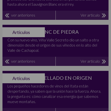
hasta ahora el Sauvignon Blanc era el rey.
ver anteriores
Ver artículo
UN NUEVO FRANC DE PIEDRA
Artículos
Con su nuevo vino, Viña Valle Secreto dio un salto a otra
dimensión desde el origen de sus viñedos en lo alto del
Valle de Cachapoal.
ver anteriores
Ver artículo
ITATA… EMBOTELLADO EN ORIGEN
Artículos
Los pequeños hacedores de vinos del Itata están
despertando, ya saben que la unión hace la fuerza. Ahora,
la pregunta es: cómo canalizar esa energía que sabemos
mueve montañas.