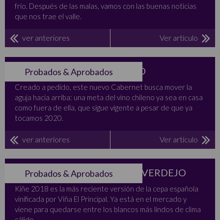
frío. Después de las malas, vamos con las buenas noticias
que nos trae el valle.
ver anteriores
Ver artículo
LA LLEGADA DEL SICILIANO
Probados & Aprobados
Creado a pedido, este nuevo Cabernet busca mover la
aguja hacia arriba: una meta del vino chileno ya sea en casa
como fuera de ella, que sigue vigente a pesar de que ya
tocamos 2020.
ver anteriores
Ver artículo
HABLEMOS DE UN NUEVO VERDEJO
Probados & Aprobados
Kiñe 2018 es la más reciente versión de la cepa española
vinificada por Viña El Principal. Ya está en el mercado y
viene para quedarse entre los blancos más lindos de clima
cálido.