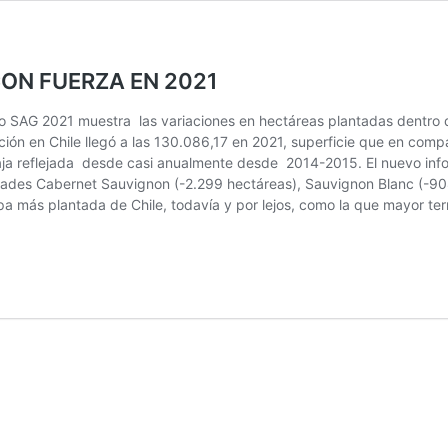
ON FUERZA EN 2021
o SAG 2021 muestra las variaciones en hectáreas plantadas dentro d
ción en Chile llegó a las 130.086,17 en 2021, superficie que en comp
 baja reflejada desde casi anualmente desde 2014-2015. El nuevo info
edades Cabernet Sauvignon (-2.299 hectáreas), Sauvignon Blanc (-90
 cepa más plantada de Chile, todavía y por lejos, como la que mayor 