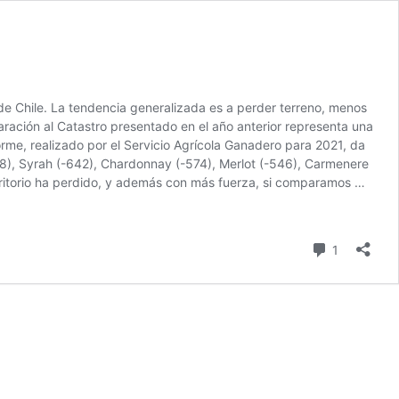
e Chile. La tendencia generalizada es a perder terreno, menos
aración al Catastro presentado en el año anterior representa una
rme, realizado por el Servicio Agrícola Ganadero para 2021, da
8), Syrah (-642), Chardonnay (-574), Merlot (-546), Carmenere
territorio ha perdido, y además con más fuerza, si comparamos …
comentari
1