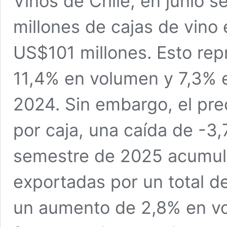
Vinos de Chile, en junio se
millones de cajas de vino 
US$101 millones. Esto rep
11,4% en volumen y 7,3% e
2024. Sin embargo, el pr
por caja, una caída de -3,
semestre de 2025 acumuló
exportadas por un total 
un aumento de 2,8% en vo