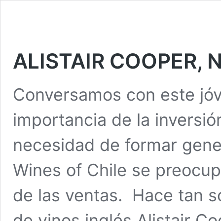
ALISTAIR COOPER, 
Conversamos con este jóv
importancia de la inversió
necesidad de formar gene
Wines of Chile se preocu
de las ventas. Hace tan s
de vinos inglés Alistair Co