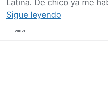
Latina. De chico ya me ha
ALISTAIR
Sigue leyendo
COOPER,
NUESTRO
ITATA
WIP.cl
MAN