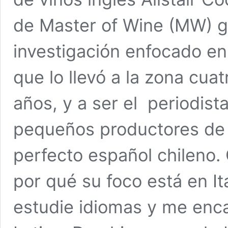
de Master of Wine (MW) gr
investigación enfocado en e
que lo llevó a la zona cua
años, y a ser el periodist
pequeños productores de l
perfecto español chileno.
por qué su foco está en Ita
estudie idiomas y me enca