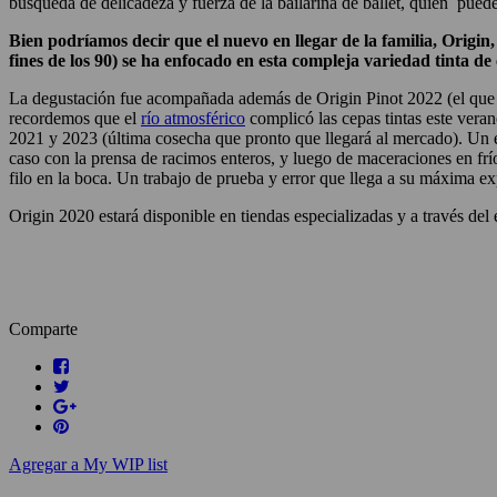
búsqueda de delicadeza y fuerza de la bailarina de ballet, quien puede 
Bien podríamos decir que el nuevo en llegar de la familia, Origin,
fines de los 90) se ha enfocado en esta compleja variedad tinta de 
La degustación fue acompañada además de Origin Pinot 2022 (el que t
recordemos que el
río atmosférico
complicó las cepas tintas este veran
2021 y 2023 (última cosecha que pronto que llegará al mercado). Un e
caso con la prensa de racimos enteros, y luego de maceraciones en frí
filo en la boca. Un trabajo de prueba y error que llega a su máxima 
Origin 2020 estará disponible en tiendas especializadas y a través
Comparte
Agregar a My WIP list