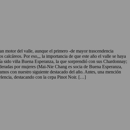
r del valle, aunque el primero -de mayor trascendencia
os calcáreos. Por eso,,, la importancia de que este año el valle se haya
ía sido viña Buena Esperanza, la que sorprendió con sus Chardonnay;
lideradas por mujeres (Mai-Nie Chang es socia de Buena Esperanza,
amos con nuestro siguiente destacado del año. Antes, una mención
celencia, destacando con la cepa Pinot Noir. […]