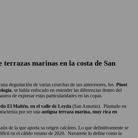
re terrazas marinas en la costa de San
 una degustación de varias cosechas de sus antecesores, los
Pinot
ología
, se había enfocado en entender las diferencias dentro del
nera de expresar estas particularidades en las copas.
edo El Maitén, en el valle de Leyda
(San Antonio). Plantado en
caracteriza por ser una
antigua terraza marina, muy rica en
aún de la que aporta su origen calcáreo. Lo que definitivamente se
ifícil en el cálido verano de 2020. Navarrete lo define como la