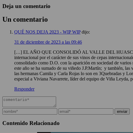
Deja un comentario
Un comentario
QUÉ NOS DEJA 2023 - WIP WIP
dijo:
31 de diciembre de 2023 a las 09:46
[…] EL AÑO QUE CONSOLIDÓ AL VALLE DEL HUASCO COMO D.O. 
internacional por el carácter de sus vinos de cepas internacional
consolidado como D.O. con la aparición en sociedad de varios
este año se ha sumado de su viñedo J.P.Martín; y también, las
las hermanas Camila y Carla Rojas lo son en 3Quebradas y Lore
especial a Viviana Navarrete, líder del equipo de Viña Leyda, p
Responder
Contenido Relacionado