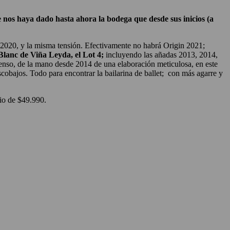
ue nos haya dado hasta ahora la bodega que desde sus inicios (a
 2020, y la misma tensión. Efectivamente no habrá Origin 2021;
lanc de Viña Leyda, el Lot 4;
incluyendo las añadas 2013, 2014,
enso, de la mano desde 2014 de una elaboración meticulosa, en este
cobajos. Todo para encontrar la bailarina de ballet; con más agarre y
io de $49.990.