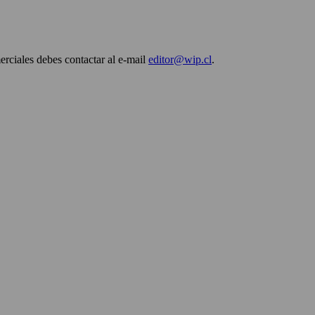
erciales debes contactar al e-mail
editor@wip.cl
.