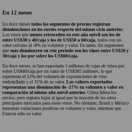
En 12 meses
En doce meses
todos los segmentos de precios registran
disminuciones en los envíos respecto del mismo ciclo anterior
.
Los vinos que
menos retroceden en este año móvil son los de
entre US$30 y 40/caja y los de US$50 a 60/caja
, todos con un
valor cercano al -8% en volumen y valor. En tanto, los segmentos
que
más disminuyen en este período son los vinos entre US$20 y
30/caja y los por sobre los US$60/caja.
En doce meses, se han exportado 5 millones de cajas de vinos por
sobre US$40/caja por un valor de US$385 millones, lo que
representa el 12% del volumen de exportaciones de vino
embotellado y el 31% de su valor.
Los valores exportados
representan una disminución de -17% en volumen y valor en
comparación al mismo año móvil anterior.
China lidera los
envíos, pero registra bajas al igual que la mayoría de los otros
principales mercados para estos vinos. No obstante, Brasil y México
muestran variaciones positivas en volumen y valor, mientras que
Francia sólo en valor.