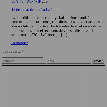
30 Y 40 - WIP WIP
dijo:
13 de mayo de 2024 a las 14:40
[…] medida que el mercado global de vinos continúa
enfrentando fluctuaciones, el análisis del las Exportaciones de
Vinos chilenos durante el 1er trimestre de 2024 revela datos
prometedores para el segmento de vinos chilenos en el
segmento de $30 a $40 por caja. […]
Responder