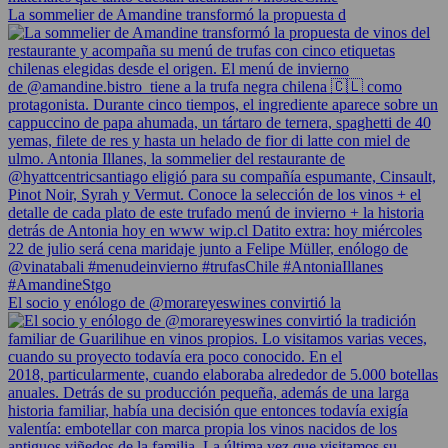
La sommelier de Amandine transformó la propuesta d
El socio y enólogo de @morareyeswines convirtió la