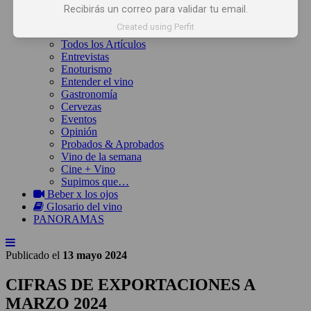
Inicio
Recibirás un correo para validar tu email.
Noticias
Created using Perfit
Artículos
Todos los Artículos
Entrevistas
Enoturismo
Entender el vino
Gastronomía
Cervezas
Eventos
Opinión
Probados & Aprobados
Vino de la semana
Cine + Vino
Supimos que…
Beber x los ojos
Glosario del vino
PANORAMAS
Publicado el
13 mayo 2024
CIFRAS DE EXPORTACIONES A
MARZO 2024