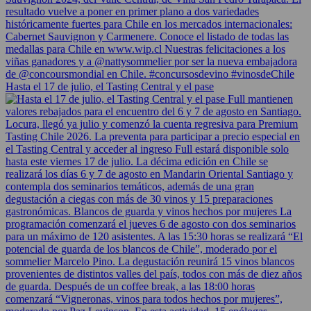
Hasta el 17 de julio, el Tasting Central y el pase